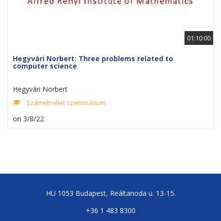
01:10:00
Hegyvári Norbert: Three problems related to
computer science
Hegyvári Norbert
Számelmélet szeminárium
on 3/8/22
HU 1053 Budapest, Reáltanoda u. 13-15.
+36 1 483 8300