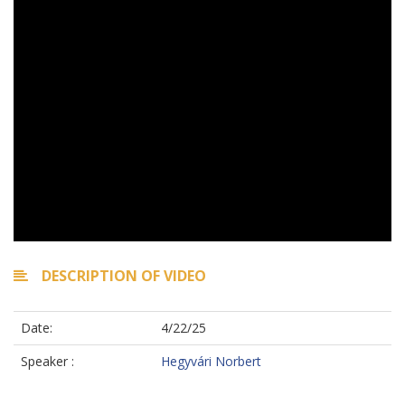
DESCRIPTION OF VIDEO
Date:
4/22/25
Speaker :
Hegyvári Norbert