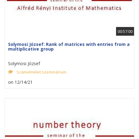
00:57:00
Solymosi József: Rank of matrices with entries from a
multiplicative group
Solymosi József
Számelmélet szeminárium
on 12/14/21