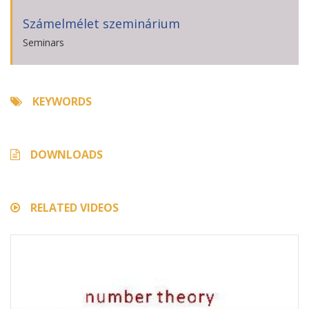
Számelmélet szeminárium
Seminars
KEYWORDS
DOWNLOADS
RELATED VIDEOS