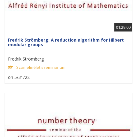
01:29:00
Fredrik Strömberg: A reduction algorithm for Hilbert
modular groups
Fredrik Strömberg
Számelmélet szeminárium
on 5/31/22