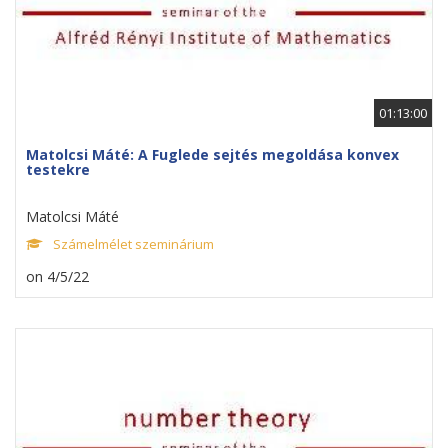
01:13:00
Matolcsi Máté: A Fuglede sejtés megoldása konvex
testekre
Matolcsi Máté
Számelmélet szeminárium
on 4/5/22