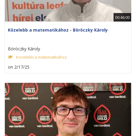
00:46:00
Közelebb a matematikához - Böröczky Károly
Böröczky Károly
Közelebb a matematikához
on 2/17/25