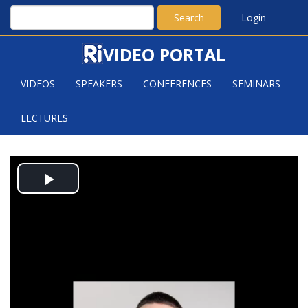
Search
Login
VIDEO PORTAL
VIDEOS
SPEAKERS
CONFERENCES
SEMINARS
LECTURES
KÖZELEBB A MATEMATIKÁHOZ -
Play
KUNSZENTI-KOVÁCS DÁVID
Video