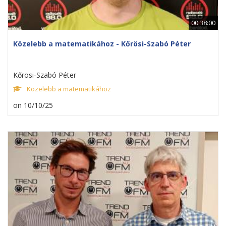
00:38:00
Közelebb a matematikához - Kőrösi-Szabó Péter
Kőrösi-Szabó Péter
Közelebb a matematikához
on 10/10/25