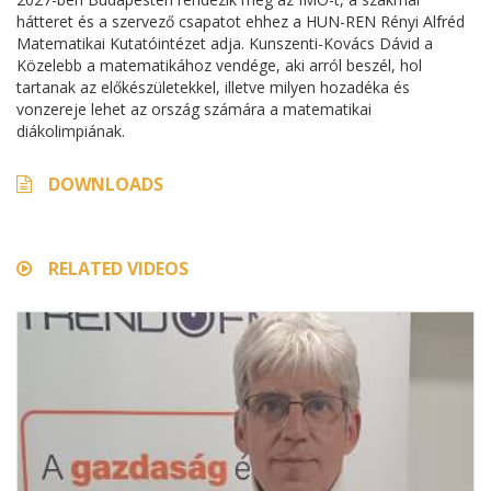
hátteret és a szervező csapatot ehhez a HUN-REN Rényi Alfréd
Matematikai Kutatóintézet adja. Kunszenti-Kovács Dávid a
Közelebb a matematikához vendége, aki arról beszél, hol
tartanak az előkészületekkel, illetve milyen hozadéka és
vonzereje lehet az ország számára a matematikai
diákolimpiának.
DOWNLOADS
RELATED VIDEOS