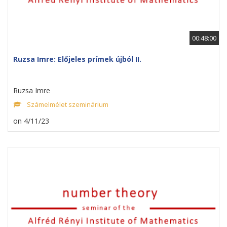
00:48:00
Ruzsa Imre: Előjeles prímek újból II.
Ruzsa Imre
Számelmélet szeminárium
on 4/11/23