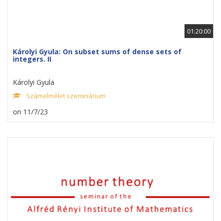
01:20:00
Károlyi Gyula: On subset sums of dense sets of
integers. II
Károlyi Gyula
Számelmélet szeminárium
on 11/7/23