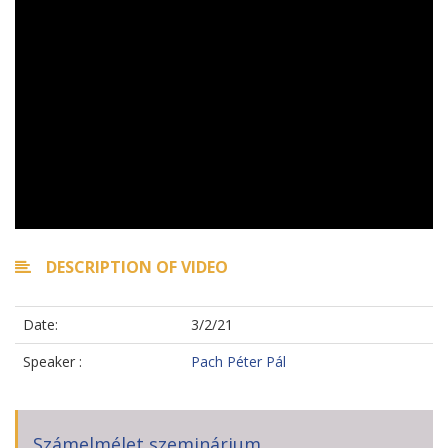
DESCRIPTION OF VIDEO
Date:
3/2/21
Speaker :
Pach Péter Pál
Számelmélet szeminárium