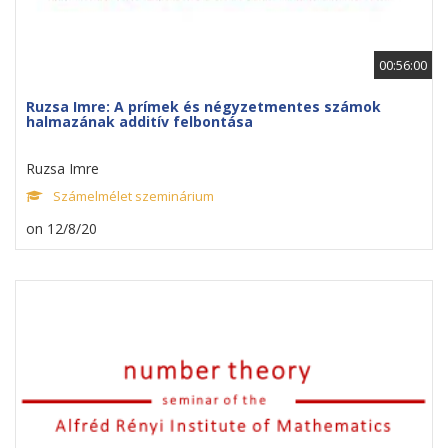
00:56:00
Ruzsa Imre: A prímek és négyzetmentes számok
halmazának additív felbontása
Ruzsa Imre
Számelmélet szeminárium
on 12/8/20