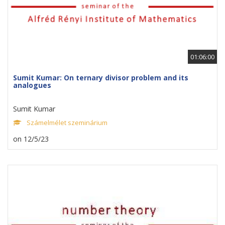
01:06:00
Sumit Kumar: On ternary divisor problem and its
analogues
Sumit Kumar
Számelmélet szeminárium
on 12/5/23