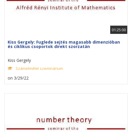
01:25:00
Kiss Gergely: Fuglede sejtés magasabb dimenzióban
és ciklikus csoportok direkt szorzatán
Kiss Gergely
Számelmélet szeminárium
on 3/29/22