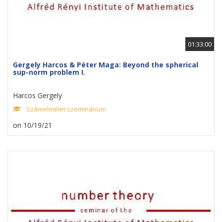
01:33:00
Gergely Harcos & Péter Maga: Beyond the spherical
sup-norm problem I.
Harcos Gergely
Számelmélet szeminárium
on 10/19/21