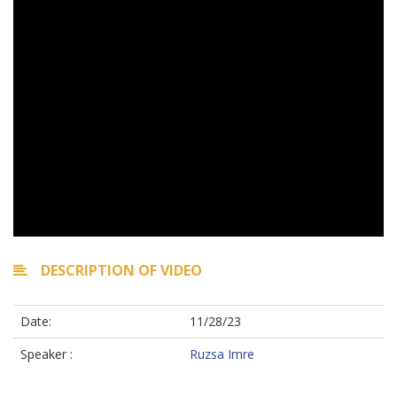
DESCRIPTION OF VIDEO
Date:
11/28/23
Speaker :
Ruzsa Imre