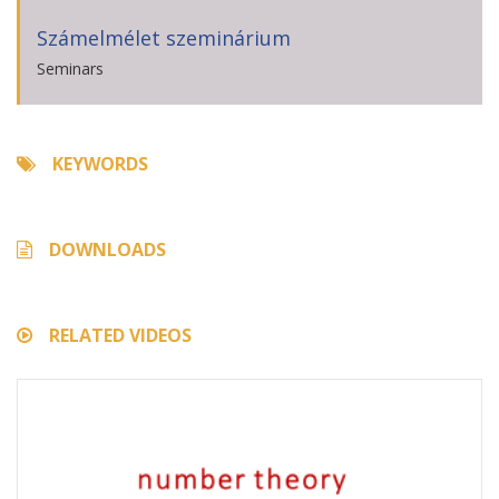
Számelmélet szeminárium
Seminars
KEYWORDS
DOWNLOADS
RELATED VIDEOS