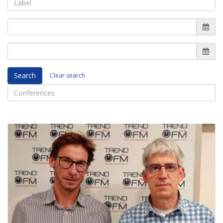
Search
Clear search