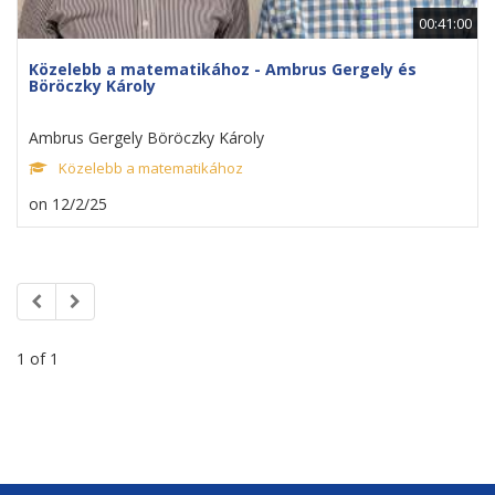
00:41:00
Közelebb a matematikához - Ambrus Gergely és
Böröczky Károly
Ambrus Gergely Böröczky Károly
Közelebb a matematikához
on 12/2/25
1 of 1