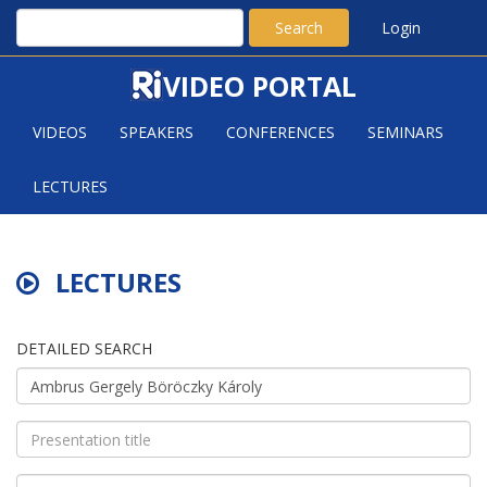
Search
Login
VIDEO PORTAL
VIDEOS
SPEAKERS
CONFERENCES
SEMINARS
LECTURES
LECTURES
DETAILED SEARCH