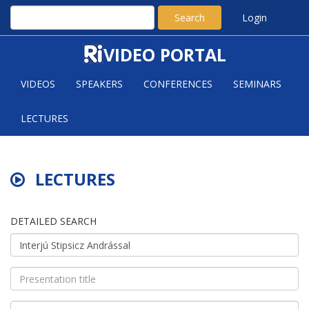
Search
Login
VIDEO PORTAL
VIDEOS
SPEAKERS
CONFERENCES
SEMINARS
LECTURES
LECTURES
DETAILED SEARCH