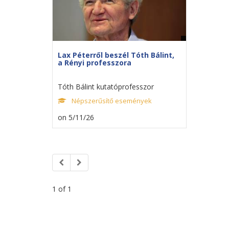
Lax Péterről beszél Tóth Bálint,
a Rényi professzora
Tóth Bálint kutatóprofesszor
Népszerűsítő események
on 5/11/26
1 of 1