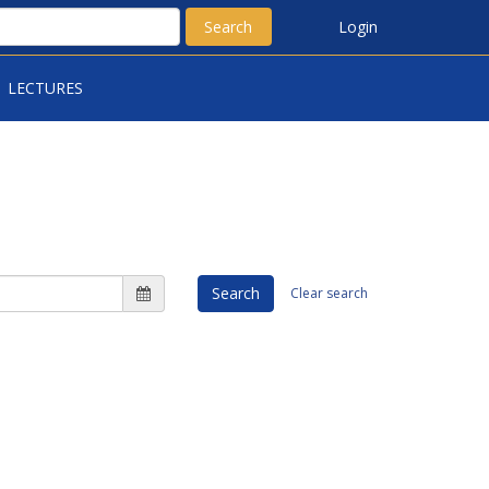
Search
Login
LECTURES
Search
Clear search