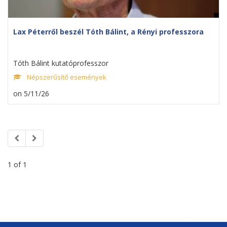
Lax Péterről beszél Tóth Bálint, a Rényi professzora
Tóth Bálint kutatóprofesszor
Népszerűsítő események
on 5/11/26
1 of 1