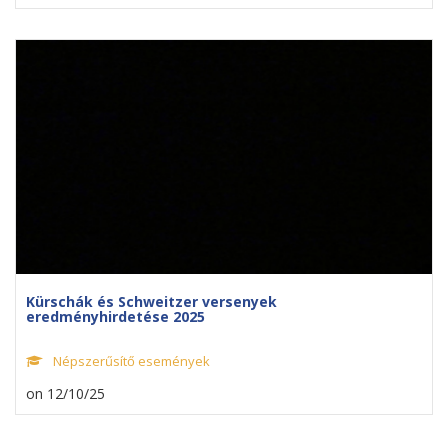
Kürschák és Schweitzer versenyek
eredményhirdetése 2025
Népszerűsítő események
on 12/10/25