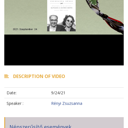
DESCRIPTION OF VIDEO
Date:
9/24/21
Speaker :
Rényi Zsuzsanna
Népszerűsítő események