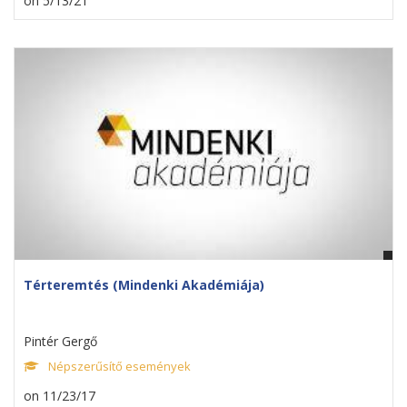
on 5/13/21
Térteremtés (Mindenki Akadémiája)
Pintér Gergő
Népszerűsítő események
on 11/23/17