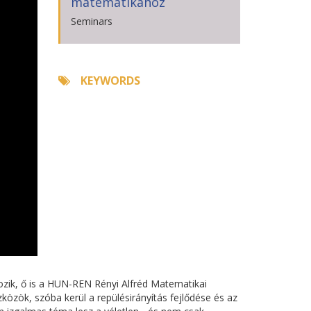
matematikához
Seminars
KEYWORDS
zik, ő is a HUN-REN Rényi Alfréd Matematikai
özök, szóba kerül a repülésirányítás fejlődése és az