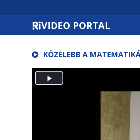
VIDEO PORTAL
KÖZELEBB A MATEMATIKÁ
Play
Video