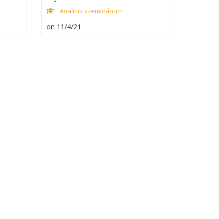
Analízis szeminárium
on 11/4/21