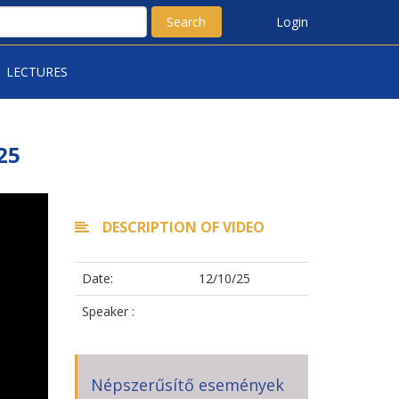
Search
Login
LECTURES
25
DESCRIPTION OF VIDEO
Date:
12/10/25
Speaker :
Népszerűsítő események