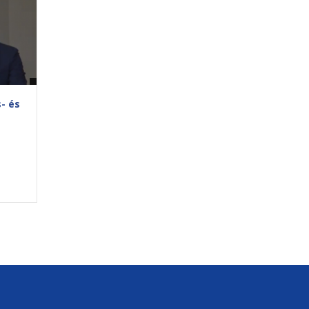
s- és