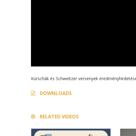
Kürschák és Schweitzer versenyek eredményhirdetés
DOWNLOADS
RELATED VIDEOS