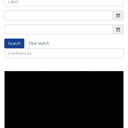
Search
Clear search