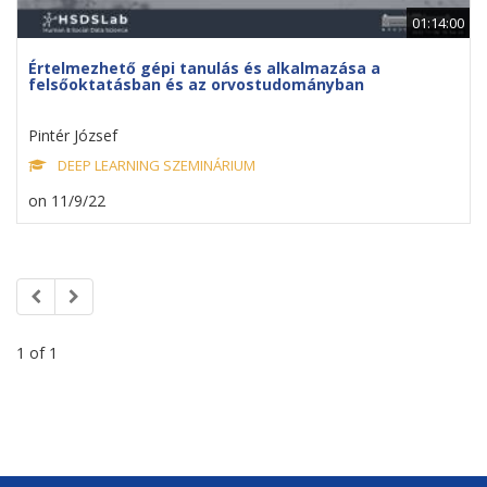
01:14:00
Értelmezhető gépi tanulás és alkalmazása a
felsőoktatásban és az orvostudományban
Pintér József
DEEP LEARNING SZEMINÁRIUM
on 11/9/22
1 of 1